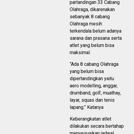
partandingan 33 Cabang
Olahraga, dikarenakan
sebanyak 8 cabang
Olahraga mesih
terkendala belum adanya
sarana dan prasana serta
atlet yang belum bisa
maksimal.
“Ada 8 cabang Olahraga
yang belum bisa
dipertandingkan yaitu
aero modelling, anggar,
drumband, golf, muathay,
layar, squas dan tenis
lapang.” Katanya
Keberangkatan atlet
dilakukan secara bertahap
menyesuaikan jadwal