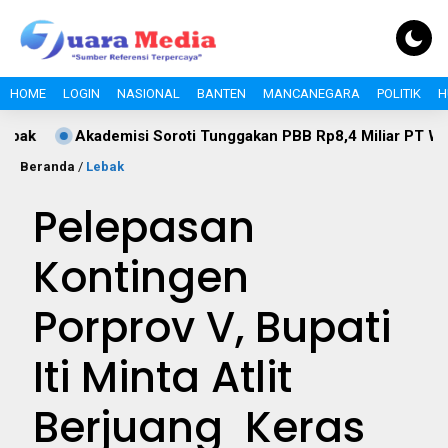
HOME
LOGIN
NASIONAL
BANTEN
MANCANEGARA
POLITIK
H
 Soroti Tunggakan PBB Rp8,4 Miliar PT Wika Serpan: Investor B
Beranda
/
Lebak
Pelepasan
Kontingen
Porprov V, Bupati
Iti Minta Atlit
Berjuang Keras