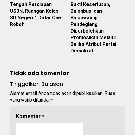
Tengah Persiapan
Bukti Keseriusan,
USBN, Ruangan Kelas
Balonbup dan
SD Negeri 1 Datar Cae
Balonwabup
Roboh
Pandeglang
Diperbolehkan
Promosikan Melalui
Baliho Atribut Partai
Demokrat
Tidak ada komentar
Tinggalkan Balasan
Alamat email Anda tidak akan dipublikasikan.
Ruas
yang wajib ditandai
*
Komentar
*