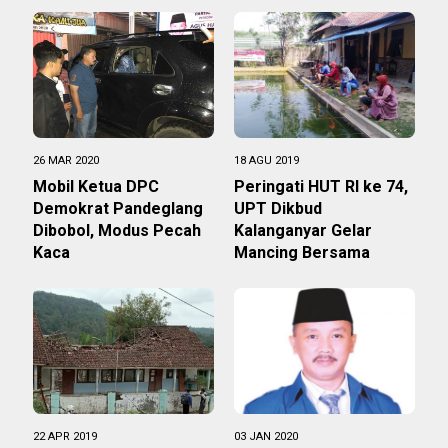
26 MAR 2020
18 AGU 2019
Mobil Ketua DPC
Peringati HUT RI ke 74,
Demokrat Pandeglang
UPT Dikbud
Dibobol, Modus Pecah
Kalanganyar Gelar
Kaca
Mancing Bersama
22 APR 2019
03 JAN 2020