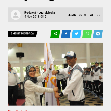
Redaksi - JuaraMedia
0
139
LEBAK
4 Nov 2018 08:51
2 MENIT MEMBACA