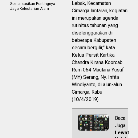
Lebak, Kecamatan
Sosialisasikan Pentingnya
Jaga Kelestarian Alam
Cimarga lantaran, kegiatan
ini merupakan agenda
rutinitas tahunan yang
diselenggarakan di
beberapa Kabupaten
secara bergilir,” kata
Ketua Persit Kartika
Chandra Kirana Koorcab
Rem 064 Maulana Yusuf
(MY) Serang, Ny. Infita
Windiyanto, di alun-alun
Cimarga, Rabu
(10/4/2019).
Baca
Juga
Lewat