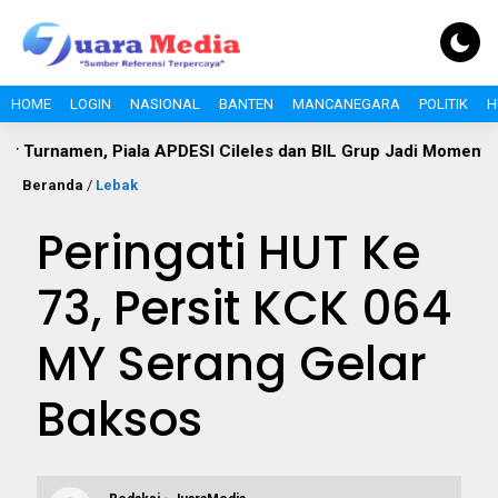
HOME
LOGIN
NASIONAL
BANTEN
MANCANEGARA
POLITIK
H
en, Piala APDESI Cileles dan BIL Grup Jadi Momentum Bangun
Beranda
/
Lebak
Peringati HUT Ke
73, Persit KCK 064
MY Serang Gelar
Baksos