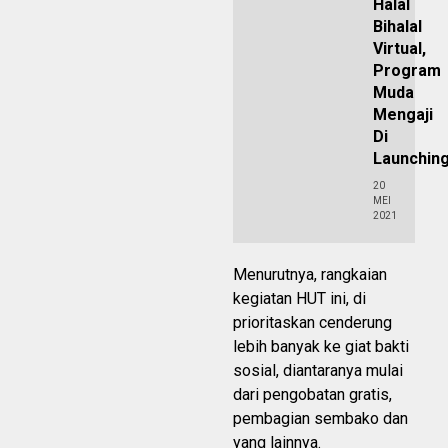
Halal
Bihalal
Virtual,
Program
Muda
Mengaji
Di
Launchin
20
MEI
2021
Menurutnya, rangkaian
kegiatan HUT ini, di
prioritaskan cenderung
lebih banyak ke giat bakti
sosial, diantaranya mulai
dari pengobatan gratis,
pembagian sembako dan
yang lainnya.