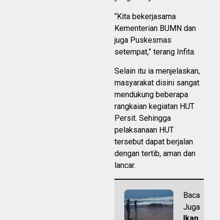
“Kita bekerjasama
Kementerian BUMN dan
juga Puskesmas
setempat,” terang Infita.
Selain itu ia menjelaskan,
masyarakat disini sangat
mendukung beberapa
rangkaian kegiatan HUT
Persit. Sehingga
pelaksanaan HUT
tersebut dapat berjalan
dengan tertib, aman dan
lancar.
Baca
Juga
Ikan