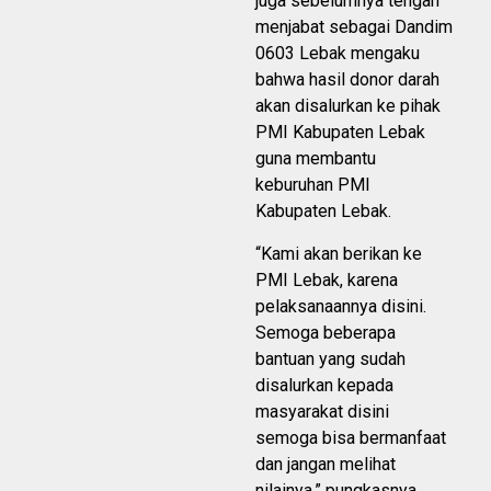
juga sebelumnya tengah
menjabat sebagai Dandim
0603 Lebak mengaku
bahwa hasil donor darah
akan disalurkan ke pihak
PMI Kabupaten Lebak
guna membantu
keburuhan PMI
Kabupaten Lebak.
“Kami akan berikan ke
PMI Lebak, karena
pelaksanaannya disini.
Semoga beberapa
bantuan yang sudah
disalurkan kepada
masyarakat disini
semoga bisa bermanfaat
dan jangan melihat
nilainya,” pungkasnya.