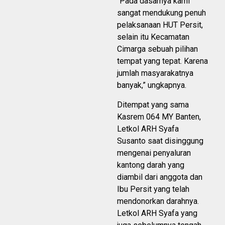
“Pada dasarnya kami
sangat mendukung penuh
pelaksanaan HUT Persit,
selain itu Kecamatan
Cimarga sebuah pilihan
tempat yang tepat. Karena
jumlah masyarakatnya
banyak,” ungkapnya.
Ditempat yang sama
Kasrem 064 MY Banten,
Letkol ARH Syafa
Susanto saat disinggung
mengenai penyaluran
kantong darah yang
diambil dari anggota dan
Ibu Persit yang telah
mendonorkan darahnya.
Letkol ARH Syafa yang