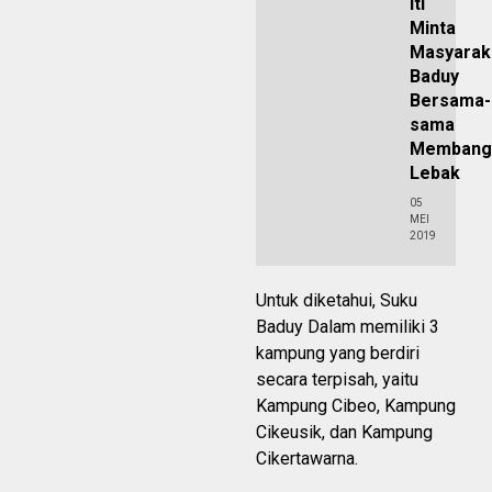
Iti
Minta
Masyarak
Baduy
Bersama-
sama
Membang
Lebak
05
MEI
2019
Untuk diketahui, Suku
Baduy Dalam memiliki 3
kampung yang berdiri
secara terpisah, yaitu
Kampung Cibeo, Kampung
Cikeusik, dan Kampung
Cikertawarna.