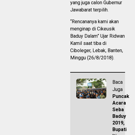
yang juga calon Gubernur
Jawabarat terpilih.
“Rencananya kami akan
menginap di Cikeusik
Baduy Dalam” Ujar Ridwan
Kamil saat tiba di
Ciboleger, Lebak, Banten,
Minggu (26/8/2018).
Baca
Juga
Puncak
Acara
Seba
Baduy
2019,
Bupati