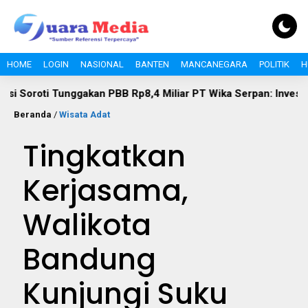
HOME
LOGIN
NASIONAL
BANTEN
MANCANEGARA
POLITIK
H
unggakan PBB Rp8,4 Miliar PT Wika Serpan: Investor Besar Tak
Beranda
/
Wisata Adat
Tingkatkan
Kerjasama,
Walikota
Bandung
Kunjungi Suku