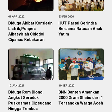
01 APR 2022
23 FEB 2020
Diduga Akibat Korsletin
HUT Partai Gerindra
Listrik,Ponpes
Bersama Ratusan Anak
Albasyiriah Cidodol
Yatim
Cipanas Kebakaran
12 JAN 2021
10 SEP 2020
Diduga Rem Blong,
BNN Banten Amankan
Angkot Seruduk
2000 Gram Shabu dari 4
Puskesmas Cipeucang
Tersangka Warga Aceh
Hingga Tembus