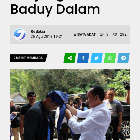
Baduy Dalam
Redaksi
3
282
WISATA ADAT
26 Agu 2018 19:21
2 MENIT MEMBACA