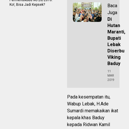
Ko!, Bisa Jadi Kepsek?
Baca
Juga
Di
Hutan
Maranti,
Bupati
Lebak
Diserbu
Viking
Baduy
11
MAR
2019
Pada kesempatan itu,
Wabup Lebak, H.Ade
Sumardi memakaikan ikat
kepala khas Baduy
kepada Ridwan Kamil