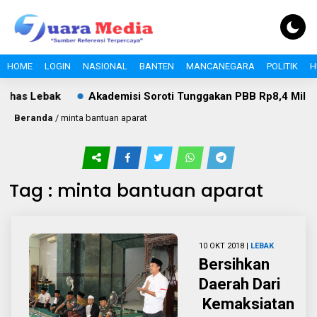
HOME
LOGIN
NASIONAL
BANTEN
MANCANEGARA
POLITIK
H
Khas Lebak
Akademisi Soroti Tunggakan PBB Rp8,4 Miliar P
Beranda
/
minta bantuan aparat
Tag : minta bantuan aparat
10 OKT 2018 |
LEBAK
Bersihkan
Daerah Dari
Kemaksiatan