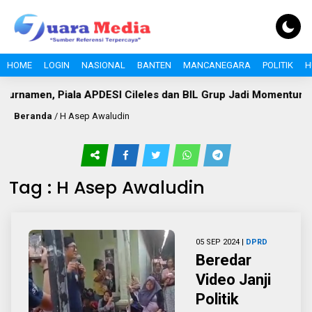
HOME
LOGIN
NASIONAL
BANTEN
MANCANEGARA
POLITIK
H
urnamen, Piala APDESI Cileles dan BIL Grup Jadi Momentum B
Beranda
/
H Asep Awaludin
Tag : H Asep Awaludin
05 SEP 2024 |
DPRD
Beredar
Video Janji
Politik