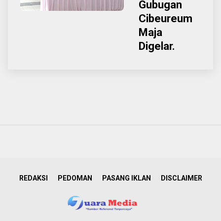
Gubugan
Cibeureum
Maja
Digelar.
REDAKSI
PEDOMAN
PASANG IKLAN
DISCLAIMER