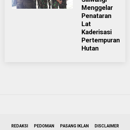
Menggelar
Penataran
Lat
Kaderisasi
Pertempuran
Hutan
REDAKSI
PEDOMAN
PASANG IKLAN
DISCLAIMER