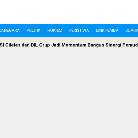
CANEGARA
POLITIK
HUKRIM
PERISTIWA
LINK PEMDA
JUARA
leles dan BIL Grup Jadi Momentum Bangun Sinergi Pemuda