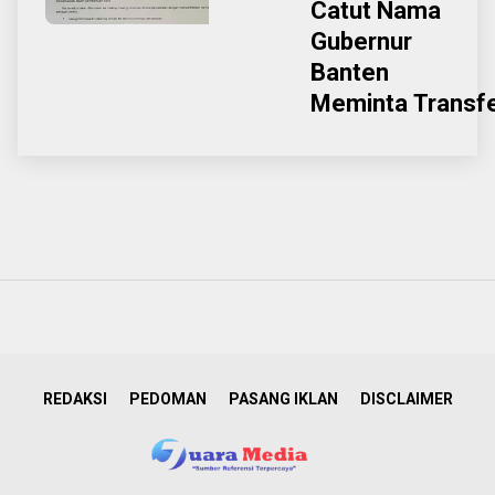
Catut Nama
Gubernur
Banten
Meminta Transf
REDAKSI
PEDOMAN
PASANG IKLAN
DISCLAIMER