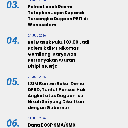
11 JUL 2026
03.
Polres Lebak Resmi
Tetapkan Jejen Sugandi
Tersangka Dugaan PETI di
Wanasalam
24 JUL 2026
04.
Bel Masuk Pukul 07.00 Jadi
Polemik di PT Nikomas
Gemilang, Karyawan
Pertanyakan Aturan
Disiplin Kerja
20 JUL 2026
05.
LSIM Banten Bakal Demo
DPRD, Tuntut Pansus Hak
Angket atas Dugaan Isu
Nikah Siri yang Dikaitkan
dengan Gubernur
21 JUL 2026
06.
Dana BOSP SMA/SMK