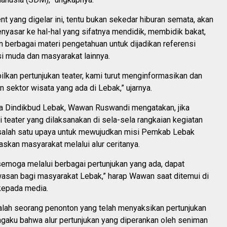
t yang digelar ini, tentu bukan sekedar hiburan semata, akan
enyasar ke hal-hal yang sifatnya mendidik, membidik bakat,
 berbagai materi pengetahuan untuk dijadikan referensi
i muda dan masyarakat lainnya.
lkan pertunjukan teater, kami turut menginformasikan dan
sektor wisata yang ada di Lebak,” ujarnya.
la Dindikbud Lebak, Wawan Ruswandi mengatakan, jika
i teater yang dilaksanakan di sela-sela rangkaian kegiatan
salah satu upaya untuk mewujudkan misi Pemkab Lebak
kan masyarakat melalui alur ceritanya.
semoga melalui berbagai pertunjukan yang ada, dapat
an bagi masyarakat Lebak,” harap Wawan saat ditemui di
 kepada media.
salah seorang penonton yang telah menyaksikan pertunjukan
ngaku bahwa alur pertunjukan yang diperankan oleh seniman