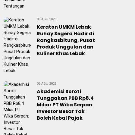
06 AGU 2026
Keraton UMKM Lebak
Ruhay Segera Hadir di
Rangkasbitung, Pusat
Produk Unggulan dan
Kuliner Khas Lebak
06 AGU 2026
Akademisi Soroti
Tunggakan PBB Rp8,4
Miliar PT Wika Serpan:
Investor Besar Tak
Boleh Kebal Pajak