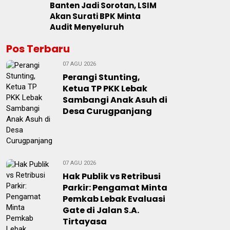
Banten Jadi Sorotan, LSIM
Akan Surati BPK Minta
Audit Menyeluruh
Pos Terbaru
07 AGU 2026
Perangi Stunting,
Ketua TP PKK Lebak
Sambangi Anak Asuh di
Desa Curugpanjang
07 AGU 2026
Hak Publik vs Retribusi
Parkir: Pengamat Minta
Pemkab Lebak Evaluasi
Gate di Jalan S.A.
Tirtayasa