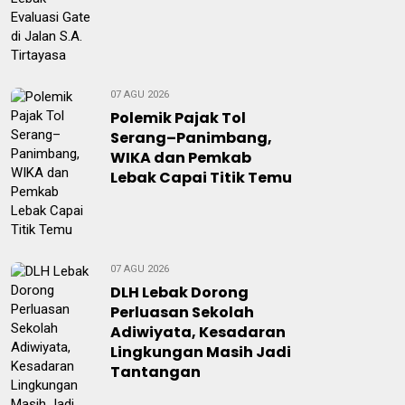
07 AGU 2026
Polemik Pajak Tol
Serang–Panimbang,
WIKA dan Pemkab
Lebak Capai Titik Temu
07 AGU 2026
DLH Lebak Dorong
Perluasan Sekolah
Adiwiyata, Kesadaran
Lingkungan Masih Jadi
Tantangan