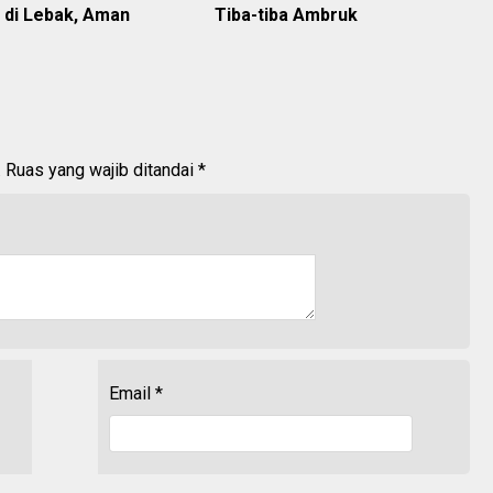
 di Lebak, Aman
Tiba-tiba Ambruk
.
Ruas yang wajib ditandai
*
Email
*