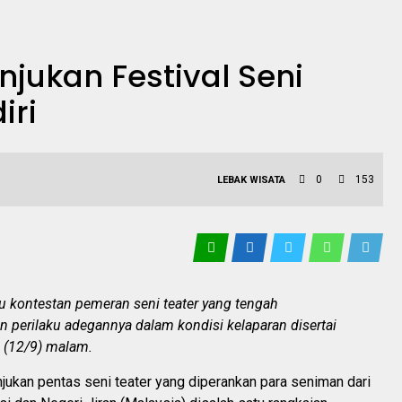
jukan Festival Seni
iri
0
153
LEBAK
WISATA
tu kontestan pemeran seni teater yang tengah
perilaku adegannya dalam kondisi kelaparan disertai
u (12/9) malam.
ukan pentas seni teater yang diperankan para seniman dari