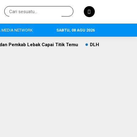
 MEDIA NETWORK
SABTU, 08 AGU 2026
apai Titik Temu
DLH Lebak Dorong Perluasan Sekolah Adi