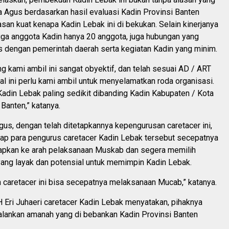
a Agus berdasarkan hasil evaluasi Kadin Provinsi Banten
lasan kuat kenapa Kadin Lebak ini di bekukan. Selain kinerjanya
ga anggota Kadin hanya 20 anggota, juga hubungan yang
s dengan pemerintah daerah serta kegiatan Kadin yang minim.
g kami ambil ini sangat obyektif, dan telah sesuai AD / ART
al ini perlu kami ambil untuk menyelamatkan roda organisasi.
adin Lebak paling sedikit dibanding Kadin Kabupaten / Kota
 Banten,” katanya.
Agus, dengan telah ditetapkannya kepengurusan caretacer ini,
rap para pengurus caretacer Kadin Lebak tersebut secepatnya
pkan ke arah pelaksanaan Muskab dan segera memilih
ang layak dan potensial untuk memimpin Kadin Lebak.
 caretacer ini bisa secepatnya melaksanaan Mucab,” katanya.
H Eri Juhaeri caretacer Kadin Lebak menyatakan, pihaknya
jalankan amanah yang di bebankan Kadin Provinsi Banten