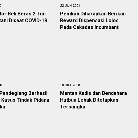
0
22 JUN 2021
tor Beli Beras 2 Ton
Pemkab Diharapkan Berikan
tani Disaat COVID-19
Reward Dispensasi Lolos
Pada Cakades Incumbant
20
18 OKT 2018
Pandeglang Berhasil
Mantan Kadis dan Bendahara
 Kasus Tindak Pidana
Hutbun Lebak Ditetapkan
ika
Tersangka