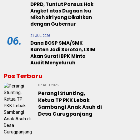
DPRD, Tuntut Pansus Hak
Angket atas Dugaan Isu
Nikah Siri yang Dikaitkan
dengan Gubernur
21 JUL 2026
06.
Dana BOSP SMA/SMK
Banten Jadi Sorotan, LSIM
Akan Surati BPK Minta
Audit Menyeluruh
Pos Terbaru
07 AGU 2026
Perangi Stunting,
Ketua TP PKK Lebak
Sambangi Anak Asuh di
Desa Curugpanjang