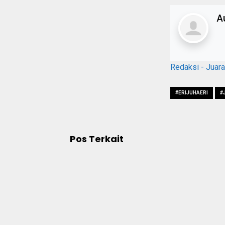
A
Redaksi - Juar
#ERIJUHAERI
#
Pos Terkait