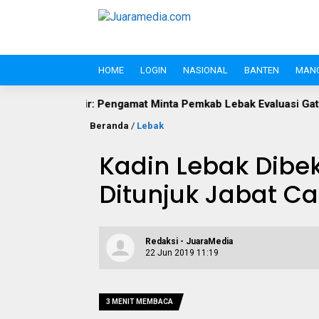
HOME
LOGIN
NASIONAL
BANTEN
MAN
: Pengamat Minta Pemkab Lebak Evaluasi Gate di Jalan S.A. Tirt
Beranda
/
Lebak
Kadin Lebak Dibek
Ditunjuk Jabat Ca
Redaksi - JuaraMedia
22 Jun 2019 11:19
3 MENIT MEMBACA