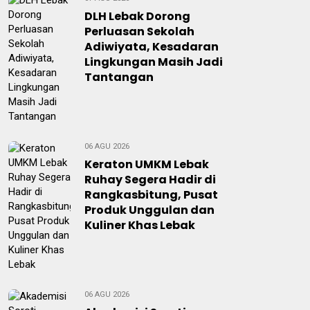
DLH Lebak Dorong
Perluasan Sekolah
Adiwiyata, Kesadaran
Lingkungan Masih Jadi
Tantangan
06 AGU 2026
Keraton UMKM Lebak
Ruhay Segera Hadir di
Rangkasbitung, Pusat
Produk Unggulan dan
Kuliner Khas Lebak
06 AGU 2026