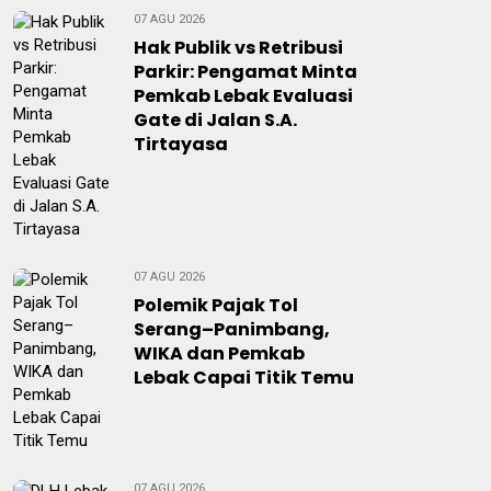
07 AGU 2026
Hak Publik vs Retribusi
Parkir: Pengamat Minta
Pemkab Lebak Evaluasi
Gate di Jalan S.A.
Tirtayasa
07 AGU 2026
Polemik Pajak Tol
Serang–Panimbang,
WIKA dan Pemkab
Lebak Capai Titik Temu
07 AGU 2026