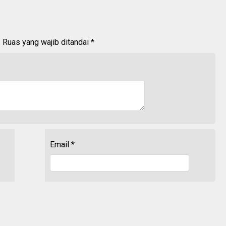
.
Ruas yang wajib ditandai
*
Email
*