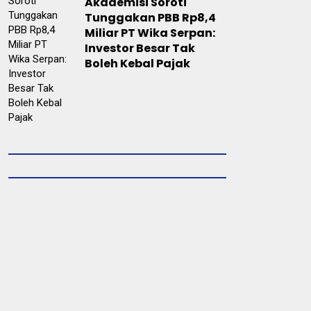
Akademisi Soroti
Tunggakan PBB Rp8,4
Miliar PT Wika Serpan:
Investor Besar Tak
Boleh Kebal Pajak