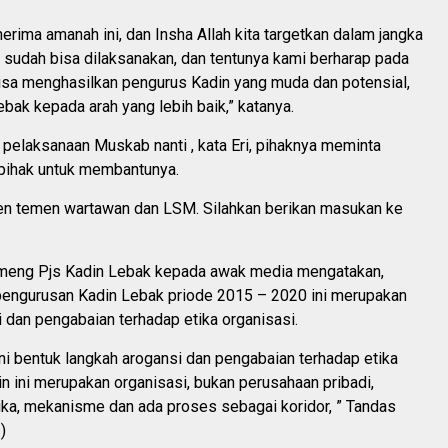
erima amanah ini, dan Insha Allah kita targetkan dalam jangka
 sudah bisa dilaksanakan, dan tentunya kami berharap pada
isa menghasilkan pengurus Kadin yang muda dan potensial,
bak kepada arah yang lebih baik,” katanya.
 pelaksanaan Muskab nanti , kata Eri, pihaknya meminta
ihak untuk membantunya.
n temen wartawan dan LSM. Silahkan berikan masukan ke
meng Pjs Kadin Lebak kepada awak media mengatakan,
ngurusan Kadin Lebak priode 2015 – 2020 ini merupakan
 dan pengabaian terhadap etika organisasi.
ni bentuk langkah arogansi dan pengabaian terhadap etika
in ini merupakan organisasi, bukan perusahaan pribadi,
ika, mekanisme dan ada proses sebagai koridor, ” Tandas
s
)