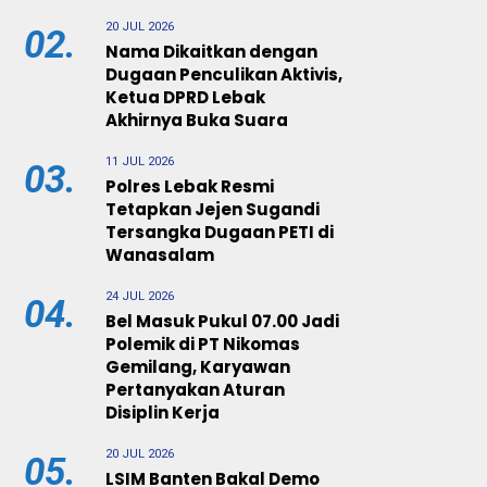
20 JUL 2026
02.
Nama Dikaitkan dengan
Dugaan Penculikan Aktivis,
Ketua DPRD Lebak
Akhirnya Buka Suara
11 JUL 2026
03.
Polres Lebak Resmi
Tetapkan Jejen Sugandi
Tersangka Dugaan PETI di
Wanasalam
24 JUL 2026
04.
Bel Masuk Pukul 07.00 Jadi
Polemik di PT Nikomas
Gemilang, Karyawan
Pertanyakan Aturan
Disiplin Kerja
20 JUL 2026
05.
LSIM Banten Bakal Demo