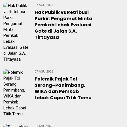
07 AGU 2026
Hak Publik vs Retribusi
Parkir: Pengamat Minta
Pemkab Lebak Evaluasi
Gate di Jalan S.A.
Tirtayasa
07 AGU 2026
Polemik Pajak Tol
Serang–Panimbang,
WIKA dan Pemkab
Lebak Capai Titik Temu
07 AGU 2026