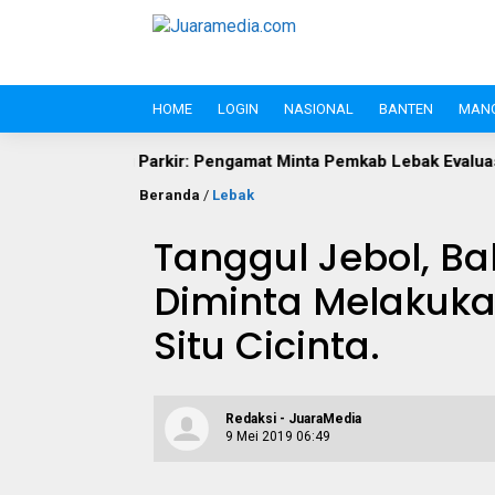
HOME
LOGIN
NASIONAL
BANTEN
MAN
 Parkir: Pengamat Minta Pemkab Lebak Evaluasi Gate di Jalan S.A
Beranda
/
Lebak
Tanggul Jebol, Ba
Diminta Melakuk
Situ Cicinta.
Redaksi - JuaraMedia
9 Mei 2019 06:49