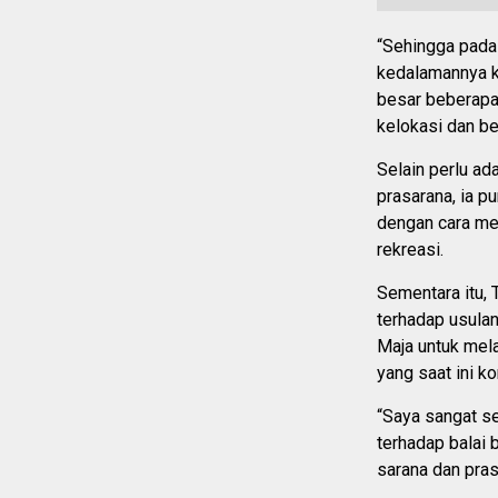
“Sehingga pada 
kedalamannya ku
besar beberapa 
kelokasi dan be
Selain perlu ad
prasarana, ia 
dengan cara me
rekreasi.
Sementara itu,
terhadap usula
Maja untuk mel
yang saat ini k
“Saya sangat s
terhadap balai
sarana dan pras