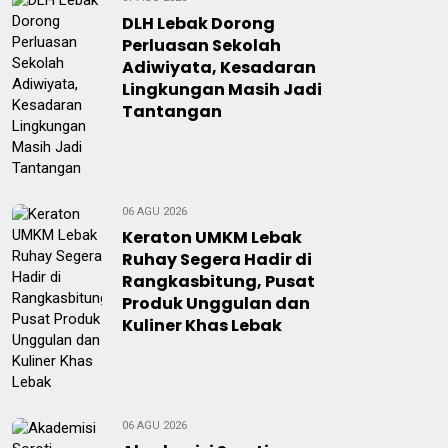
DLH Lebak Dorong
Perluasan Sekolah
Adiwiyata, Kesadaran
Lingkungan Masih Jadi
Tantangan
06 AGU 2026
Keraton UMKM Lebak
Ruhay Segera Hadir di
Rangkasbitung, Pusat
Produk Unggulan dan
Kuliner Khas Lebak
06 AGU 2026