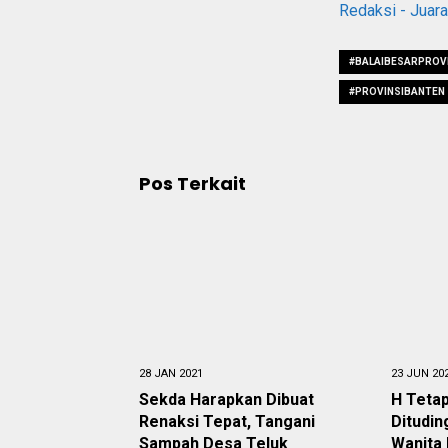
Redaksi - Juar
#BALAIBESARPROV
#PROVINSIBANTEN
Pos Terkait
28 JAN 2021
23 JUN 20
Sekda Harapkan Dibuat
H Tetap
Renaksi Tepat, Tangani
Ditudi
Sampah Desa Teluk
Wanita