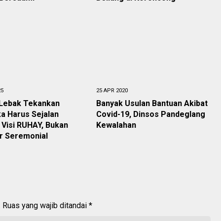
25
25 APR 2020
Lebak Tekankan
Banyak Usulan Bantuan Akibat
a Harus Sejalan
Covid-19, Dinsos Pandeglang
Visi RUHAY, Bukan
Kewalahan
r Seremonial
.
Ruas yang wajib ditandai
*