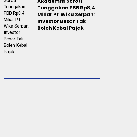
Akademisi Soroti
Tunggakan PBB Rp8,4
Miliar PT Wika Serpan:
Investor Besar Tak
Boleh Kebal Pajak