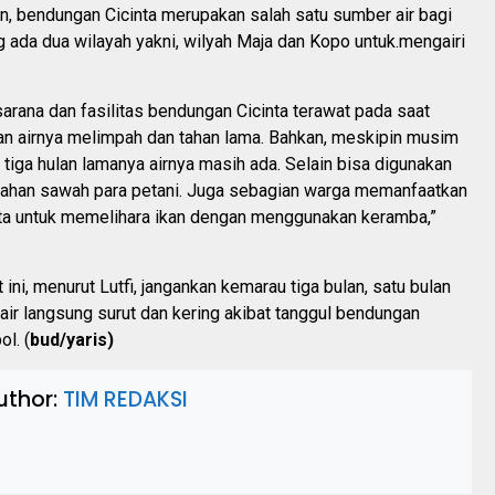
, bendungan Cicinta merupakan salah satu sumber air bagi
g ada dua wilayah yakni, wilyah Maja dan Kopo untuk.mengairi
arana dan fasilitas bendungan Cicinta terawat pada saat
n airnya melimpah dan tahan lama. Bahkan, meskipin musim
tiga hulan lamanya airnya masih ada. Selain bisa digunakan
 lahan sawah para petani. Juga sebagian warga memanfaatkan
ta untuk memelihara ikan dengan menggunakan keramba,”
 ini, menurut Lutfi, jangankan kemarau tiga bulan, satu bulan
a air langsung surut dan kering akibat tanggul bendungan
l. (
bud/yaris)
uthor:
TIM REDAKSI