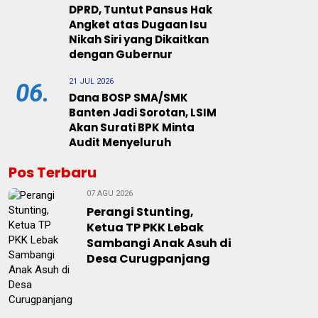
DPRD, Tuntut Pansus Hak
Angket atas Dugaan Isu
Nikah Siri yang Dikaitkan
dengan Gubernur
21 JUL 2026
06.
Dana BOSP SMA/SMK
Banten Jadi Sorotan, LSIM
Akan Surati BPK Minta
Audit Menyeluruh
Pos Terbaru
07 AGU 2026
Perangi Stunting,
Ketua TP PKK Lebak
Sambangi Anak Asuh di
Desa Curugpanjang