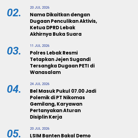
20 JUL 2026
02.
Nama Dikaitkan dengan
Dugaan Penculikan Aktivis,
Ketua DPRD Lebak
Akhirnya Buka Suara
11 JUL 2026
03.
Polres Lebak Resmi
Tetapkan Jejen Sugandi
Tersangka Dugaan PETI di
Wanasalam
24 JUL 2026
04.
Bel Masuk Pukul 07.00 Jadi
Polemik di PT Nikomas
Gemilang, Karyawan
Pertanyakan Aturan
Disiplin Kerja
20 JUL 2026
05.
LSIM Banten Bakal Demo