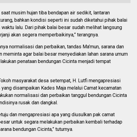
saat musim hujan tiba bendapan air sedikit, lantaran
rang, bahkan kondisi seperti ini sudah diketahui pihak balai
waktu lalu. Dari pihak balai besar sudah melihat langsung
rjanji akan segera memperbaikinya,” terangnya.
anya normalisasi dan perbaikan, tandas Ma’mun, sarana dan
pun meminta agar balai besar menyediakan lahan sarana umum
lakukan penataan bendungan Cicinta menjadi tempat
 Tokoh masyarakat desa setempat, H. Lutfi mengapresiasi
n yang disampaikan Kades Maja melalui Camat kecamatan
akukan normalisasi dan perbaikan tanggul bendungan Cicinta
ondisinya rusak dan dangkal.
etuju dan mengapresiasi apa yang diusulkan pak camat
 besar untuk segara melakukan perbaikan kembali terhadap
arana bendungan Cicinta,” tuturnya.