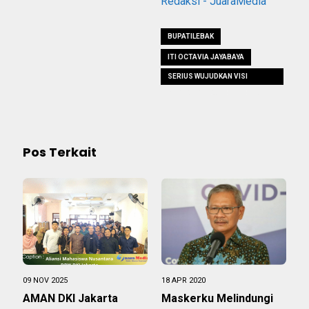
Redaksi - JuaraMedia
BUPATILEBAK
ITI OCTAVIA JAYABAYA
SERIUS WUJUDKAN VISI
PEMBANGUNAN 2019-2024
Pos Terkait
09 NOV 2025
18 APR 2020
AMAN DKI Jakarta
Maskerku Melindungi