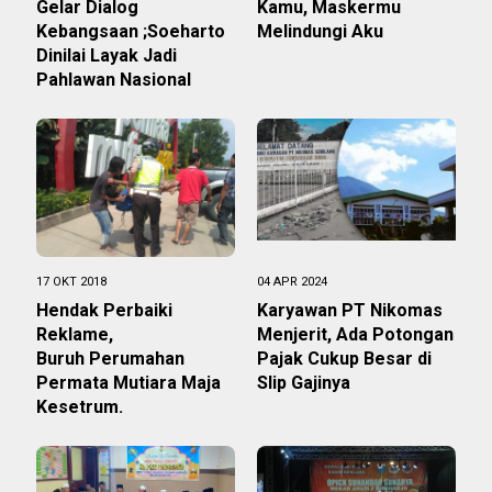
Gelar Dialog
Kamu, Maskermu
Kebangsaan ;Soeharto
Melindungi Aku
Dinilai Layak Jadi
Pahlawan Nasional
17 OKT 2018
04 APR 2024
Hendak Perbaiki
Karyawan PT Nikomas
Reklame,
Menjerit, Ada Potongan
Buruh Perumahan
Pajak Cukup Besar di
Permata Mutiara Maja
Slip Gajinya
Kesetrum.