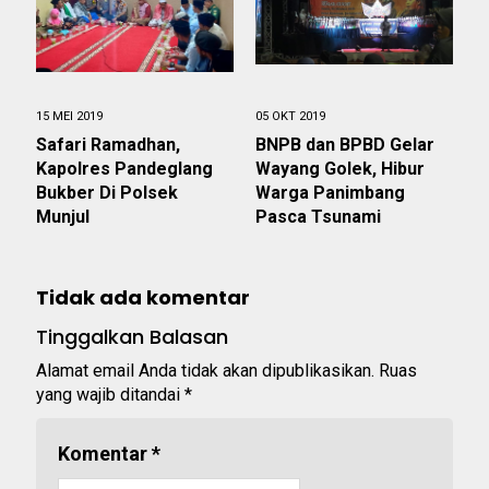
15 MEI 2019
05 OKT 2019
Safari Ramadhan,
BNPB dan BPBD Gelar
Kapolres Pandeglang
Wayang Golek, Hibur
Bukber Di Polsek
Warga Panimbang
Munjul
Pasca Tsunami
Tidak ada komentar
Tinggalkan Balasan
Alamat email Anda tidak akan dipublikasikan.
Ruas
yang wajib ditandai
*
Komentar
*