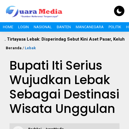
HOME
LOGIN
NASIONAL
BANTEN
MANCANEGARA
POLITIK
H
sa Lebak: Disperindag Sebut Kini Aset Pasar, Keluhan Warga Sia
Beranda
/
Lebak
Bupati Iti Serius
Wujudkan Lebak
Sebagai Destinasi
Wisata Unggulan