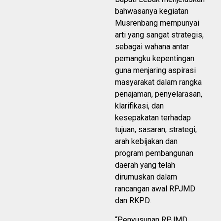
bahwasanya kegiatan
Musrenbang mempunyai
arti yang sangat strategis,
sebagai wahana antar
pemangku kepentingan
guna menjaring aspirasi
masyarakat dalam rangka
penajaman, penyelarasan,
klarifikasi, dan
kesepakatan terhadap
tujuan, sasaran, strategi,
arah kebijakan dan
program pembangunan
daerah yang telah
dirumuskan dalam
rancangan awal RPJMD
dan RKPD.
“Penyusunan RPJMD