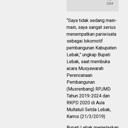
2024
“Saya tidak sedang main-
main, saya sangat serius
menempatkan pariwisata
sebagai lokomotif
pembangunan Kabupaten
Lebak,” ungkap Bupati
Lebak, saat membuka
acara Musyawarah
Perencanaan
Pembangunan
(Musrenbang) RPJMD
Tahun 2019-2024 dan
RKPD 2020 di Aula
Multatuli Setda Lebak,
Kamis (21/3/2019)
Bupati Lebak menjelaskan