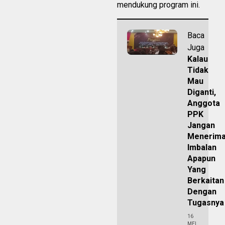
mendukung program ini.
Baca
Juga
Kalau
Tidak
Mau
Diganti,
Anggota
PPK
Jangan
Menerim
Imbalan
Apapun
Yang
Berkaitan
Dengan
Tugasny
16
MEI