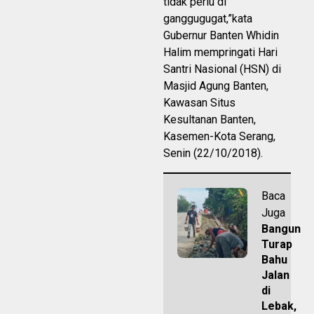
tidak perlu di
ganggugugat,”kata
Gubernur Banten Whidin
Halim mempringati Hari
Santri Nasional (HSN) di
Masjid Agung Banten,
Kawasan Situs
Kesultanan Banten,
Kasemen-Kota Serang,
Senin (22/10/2018).
Baca
Juga
Bangun
Turap
Bahu
Jalan
di
Lebak,