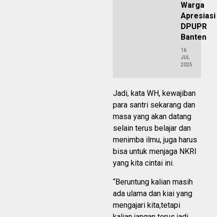
Warga
Apresiasi
DPUPR
Banten
16
JUL
2025
Jadi, kata WH, kewajiban
para santri sekarang dan
masa yang akan datang
selain terus belajar dan
menimba ilmu, juga harus
bisa untuk menjaga NKRI
yang kita cintai ini.
“Beruntung kalian masih
ada ulama dan kiai yang
mengajari kita,tetapi
kalian jangan terus jadi