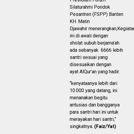
Silaturahmi Pondok
Pesantren (FSPP) Banten
KH. Matin
Djawahir menerangkan,Kegiata
ini di awali dengan
sholat subuh berjama’ah.
ada sebanyak 6666 lebih
santri sesuai yang
disesuaikan dengan
ayat AlQur’an yang hadir.
“kenyataanya lebih dari
10.000 yang datang, ini
menanakan begitu
antusias dan bangganya
para santri hari ini untuk
merayakan hari santri,”
singkatnya.
(Faiz
/Yat)