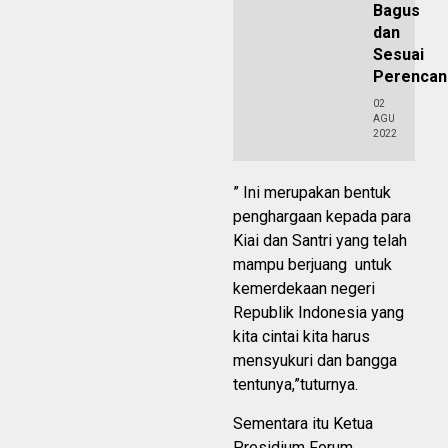
Bagus
dan
Sesuai
Perencan
02
AGU
2022
” Ini merupakan bentuk
penghargaan kepada para
Kiai dan Santri yang telah
mampu berjuang untuk
kemerdekaan negeri
Republik Indonesia yang
kita cintai kita harus
mensyukuri dan bangga
tentunya,”tuturnya.
Sementara itu Ketua
Presidium Forum