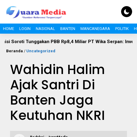
HOME
LOGIN
NASIONAL
BANTEN
MANCANEGARA
POLITIK
H
i Tunggakan PBB Rp8,4 Miliar PT Wika Serpan: Investor Besar 
Beranda
/
Uncategorized
Wahidin Halim
Ajak Santri Di
Banten Jaga
Keutuhan NKRI