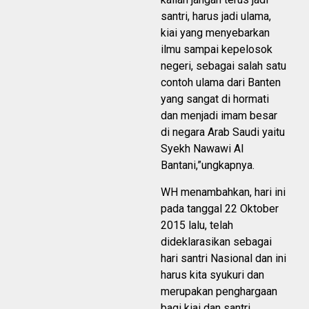
santri, harus jadi ulama,
kiai yang menyebarkan
ilmu sampai kepelosok
negeri, sebagai salah satu
contoh ulama dari Banten
yang sangat di hormati
dan menjadi imam besar
di negara Arab Saudi yaitu
Syekh Nawawi Al
Bantani,”ungkapnya.
WH menambahkan, hari ini
pada tanggal 22 Oktober
2015 lalu, telah
dideklarasikan sebagai
hari santri Nasional dan ini
harus kita syukuri dan
merupakan penghargaan
bagi kiai dan santri.