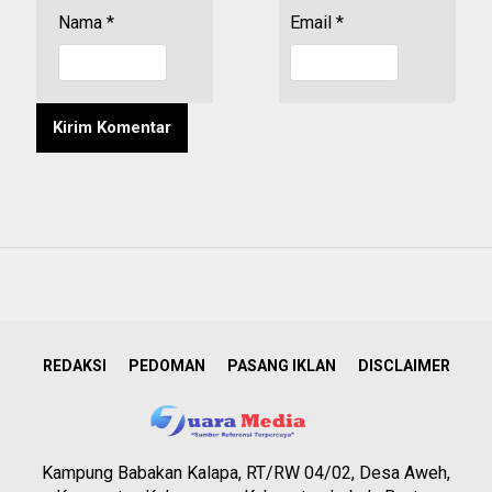
Nama
*
Email
*
REDAKSI
PEDOMAN
PASANG IKLAN
DISCLAIMER
Kampung Babakan Kalapa, RT/RW 04/02, Desa Aweh,