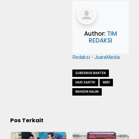
Author:
TIM
REDAKSI
Redaksi - JuaraMedia
GUBERNUR BANTEN
HARI SANTRI
NKRI
WAHIDIN HALIM
Pos Terkait