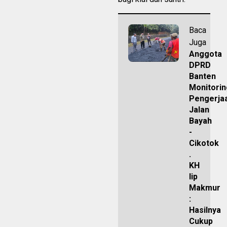
Baca
Juga
Anggota
DPRD
Banten
Monitorin
Pengerja
Jalan
Bayah
-
Cikotok
.
KH
Iip
Makmur
:
Hasilnya
Cukup