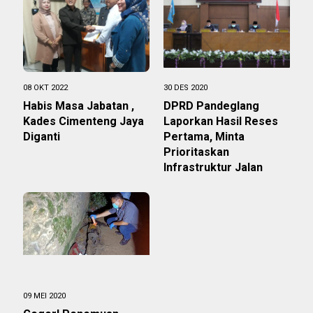
08 OKT 2022
30 DES 2020
Habis Masa Jabatan ,
DPRD Pandeglang
Kades Cimenteng Jaya
Laporkan Hasil Reses
Diganti
Pertama, Minta
Prioritaskan
Infrastruktur Jalan
09 MEI 2020