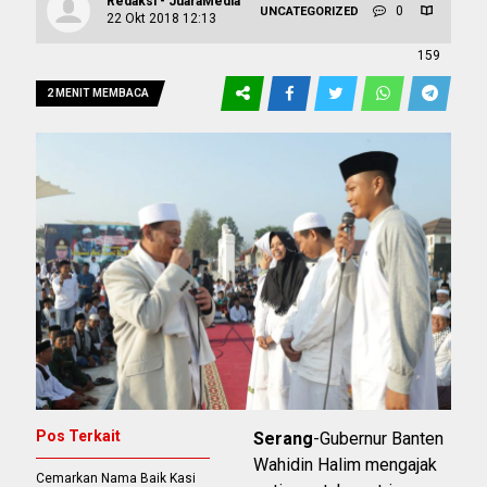
Redaksi - JuaraMedia
0
UNCATEGORIZED
22 Okt 2018 12:13
159
2 MENIT MEMBACA
Pos Terkait
Serang
-Gubernur Banten
Wahidin Halim mengajak
Cemarkan Nama Baik Kasi