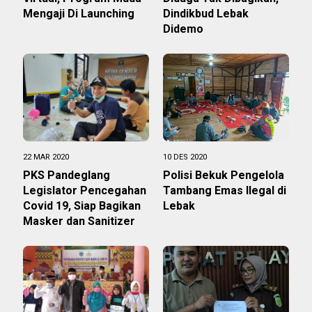
Mengaji Di Launching
Dindikbud Lebak
Didemo
22 MAR 2020
10 DES 2020
PKS Pandeglang
Polisi Bekuk Pengelola
Legislator Pencegahan
Tambang Emas Ilegal di
Covid 19, Siap Bagikan
Lebak
Masker dan Sanitizer