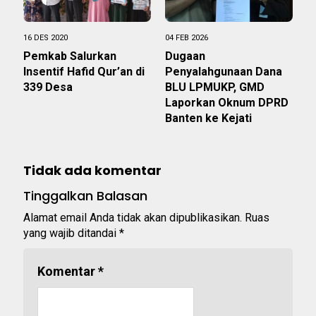
16 DES 2020
04 FEB 2026
Pemkab Salurkan
Dugaan
Insentif Hafid Qur’an di
Penyalahgunaan Dana
339 Desa
BLU LPMUKP, GMD
Laporkan Oknum DPRD
Banten ke Kejati
Tidak ada komentar
Tinggalkan Balasan
Alamat email Anda tidak akan dipublikasikan.
Ruas
yang wajib ditandai
*
Komentar
*