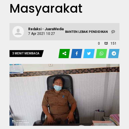
Masyarakat
Redaksi - JuaraMedia
BANTEN
LEBAK
PENDIDIKAN
7 Apr 2021 10:27
0
151
3 MENIT MEMBACA