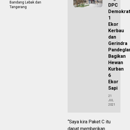
Bandang Lebak dan
DPC
Tangerang
Demokra
1
Ekor
Kerbau
dan
Gerindra
Pandegla
Bagikan
Hewan
Kurban
6
Ekor
Sapi
21
JUL
2021
“Saya kira Paket C itu
dapat memberikan