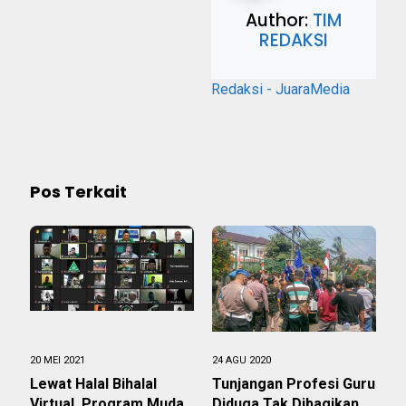
Author:
TIM
REDAKSI
Redaksi - JuaraMedia
Pos Terkait
20 MEI 2021
24 AGU 2020
Lewat Halal Bihalal
Tunjangan Profesi Guru
Virtual, Program Muda
Diduga Tak Dibagikan,