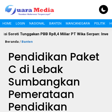
HOME
LOGIN
NASIONAL
BANTEN
MANCANEGARA
POLITIK
H
unggakan PBB Rp8,4 Miliar PT Wika Serpan: Investor Besar Tak
Beranda
/
Banten
Pendidikan Paket
C di Lebak
Sumbangkan
Pemerataan
Pendidikan