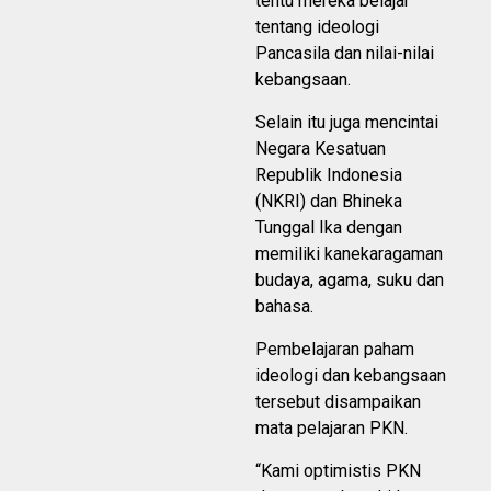
tentu mereka belajar
tentang ideologi
Pancasila dan nilai-nilai
kebangsaan.
Selain itu juga mencintai
Negara Kesatuan
Republik Indonesia
(NKRI) dan Bhineka
Tunggal Ika dengan
memiliki kanekaragaman
budaya, agama, suku dan
bahasa.
Pembelajaran paham
ideologi dan kebangsaan
tersebut disampaikan
mata pelajaran PKN.
“Kami optimistis PKN