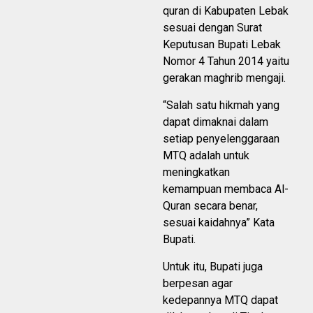
quran di Kabupaten Lebak
sesuai dengan Surat
Keputusan Bupati Lebak
Nomor 4 Tahun 2014 yaitu
gerakan maghrib mengaji.
“Salah satu hikmah yang
dapat dimaknai dalam
setiap penyelenggaraan
MTQ adalah untuk
meningkatkan
kemampuan membaca Al-
Quran secara benar,
sesuai kaidahnya” Kata
Bupati.
Untuk itu, Bupati juga
berpesan agar
kedepannya MTQ dapat