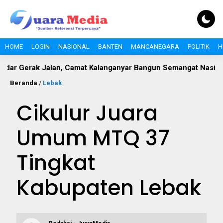
HOME
LOGIN
NASIONAL
BANTEN
MANCANEGARA
POLITIK
H
ak Jalan, Camat Kalanganyar Bangun Semangat Nasionalisme Pe
Beranda
/
Lebak
Cikulur Juara
Umum MTQ 37
Tingkat
Kabupaten Lebak