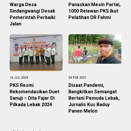
Warga Desa
Panaskan Mesin Partai,
Sindangwangi Desak
1000 Relawan PKS Ikut
Pemerintah Perbaiki
Pelatihan DR Fahmi
Jalan
16 JUL 2024
04 FEB 2021
PKS Resmi
Disaat Pandemi,
Rekomendasikan Duet
Bangkitkan Semangat
Sanuji – Dita Fajar Di
Bertani Pemuda Lebak,
Pilkada Lebak 2024
Jurnalis Kus Baduy
Panen Melon