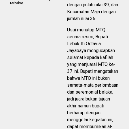
Terbakar
dengan jmlah nilai 39, dan
Kecamatan Maja dengan
jumlah nilai 36.
Usai menutup MTQ
secara resmi, Bupati
Lebak Iti Octavia
Jayabaya mengucapkan
selamat kepada kafilah
yang menjuarai MTQ ke-
37 ini. Bupati mengatakan
bahwa MTQ ini bukan
semata-mata perlombaan
dan seremonial belaka,
jadi juara bukan tujuan
akhir namun bupati
berharap dengan
menggelar kegiatan ini,
dapat membumikan al-