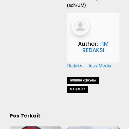
(adh/JM)
Author:
TIM
REDAKSI
Redaksi - JuaraMedia
GUNUNG KENCANA
MTQ KE 37
Pos Terkait