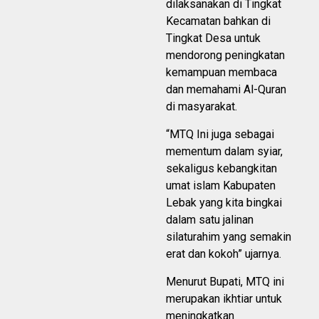
dilaksanakan di Tingkat
Kecamatan bahkan di
Tingkat Desa untuk
mendorong peningkatan
kemampuan membaca
dan memahami Al-Quran
di masyarakat.
“MTQ Ini juga sebagai
mementum dalam syiar,
sekaligus kebangkitan
umat islam Kabupaten
Lebak yang kita bingkai
dalam satu jalinan
silaturahim yang semakin
erat dan kokoh” ujarnya.
Menurut Bupati, MTQ ini
merupakan ikhtiar untuk
meningkatkan