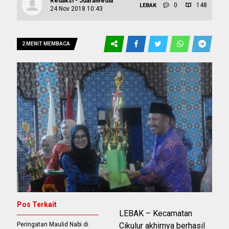
Redaksi - JuaraMedia
0
148
LEBAK
24 Nov 2018 10:43
2 MENIT MEMBACA
Pos Terkait
LEBAK – Kecamatan
Peringatan Maulid Nabi di
Cikulur akhirnya berhasil