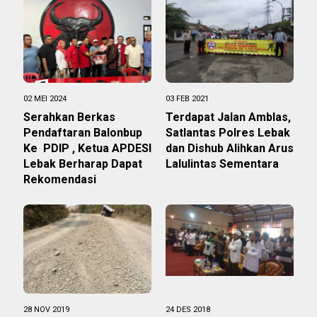
02 MEI 2024
03 FEB 2021
Serahkan Berkas
Terdapat Jalan Amblas,
Pendaftaran Balonbup
Satlantas Polres Lebak
Ke PDIP , Ketua APDESI
dan Dishub Alihkan Arus
Lebak Berharap Dapat
Lalulintas Sementara
Rekomendasi
28 NOV 2019
24 DES 2018